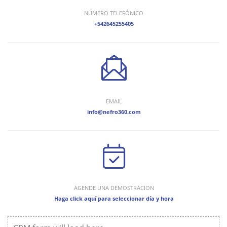
NÚMERO TELEFÓNICO
+542645255405
EMAIL
info@nefro360.com
AGENDE UNA DEMOSTRACION
Haga click aquí para seleccionar día y hora